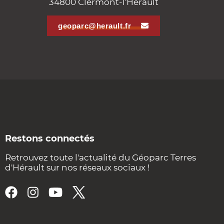
34800 Clermont-l'Hérault
geoparc@herault.fr
Restons connectés
Retrouvez toute l'actualité du Géoparc Terres
d'Hérault sur nos réseaux sociaux !